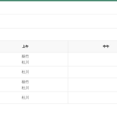
上午
中午
杨竹
杜川
杜川
杨竹
杜川
杜川