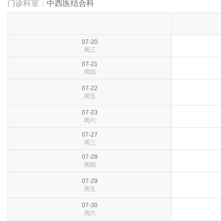
门诊科室：
中西医结合科
07-20
周三
07-21
周四
07-22
周五
07-23
周六
07-27
周三
07-28
周四
07-29
周五
07-30
周六