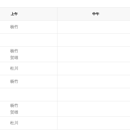
上午
中午
杨竹
杨竹
贺雄
杜川
杨竹
杨竹
贺雄
杜川