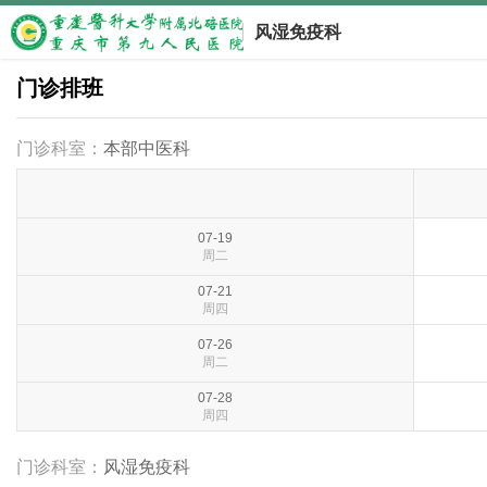
风湿免疫科
门诊排班
门诊科室：
本部中医科
07-19
周二
07-21
周四
07-26
周二
07-28
周四
门诊科室：
风湿免疫科