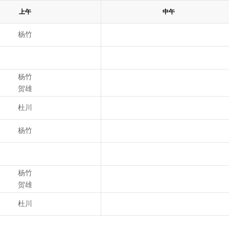
上午
中午
杨竹
杨竹
贺雄
杜川
杨竹
杨竹
贺雄
杜川