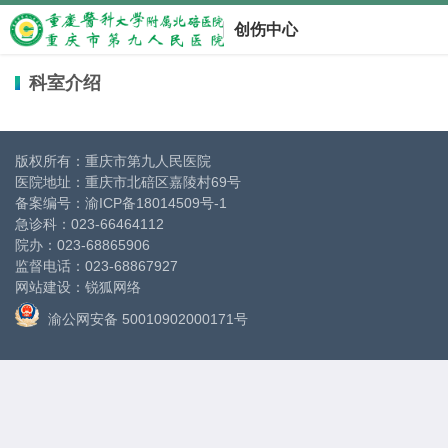
创伤中心
科室介绍
版权所有：重庆市第九人民医院
医院地址：重庆市北碚区嘉陵村69号
备案编号：
渝ICP备18014509号-1
急诊科：023-66464112
院办：023-68865906
监督电话：023-68867927
网站建设
：
锐狐网络
渝公网安备 50010902000171号